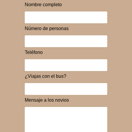
Nombre completo
Número de personas
Teléfono
¿Viajas con el bus?
Mensaje a los novios