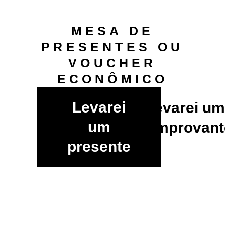
MESA DE
PRESENTES OU
VOUCHER
ECONÔMICO
Levarei
Levarei u
um
comprovant
presente